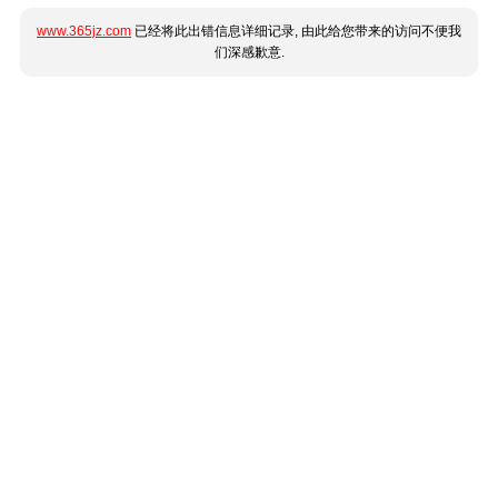
www.365jz.com
已经将此出错信息详细记录, 由此给您带来的访问不便我
们深感歉意.