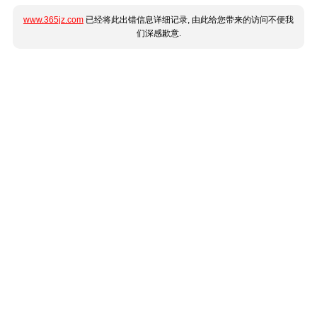
www.365jz.com
已经将此出错信息详细记录, 由此给您带来的访问不便我
们深感歉意.