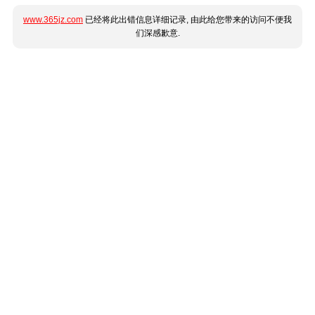
www.365jz.com
已经将此出错信息详细记录, 由此给您带来的访问不便我
们深感歉意.