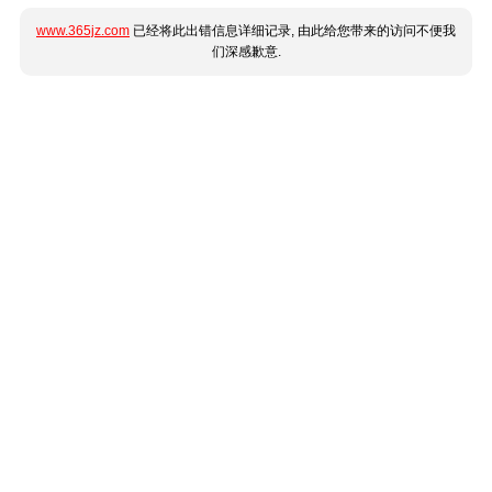
www.365jz.com
已经将此出错信息详细记录, 由此给您带来的访问不便我
们深感歉意.