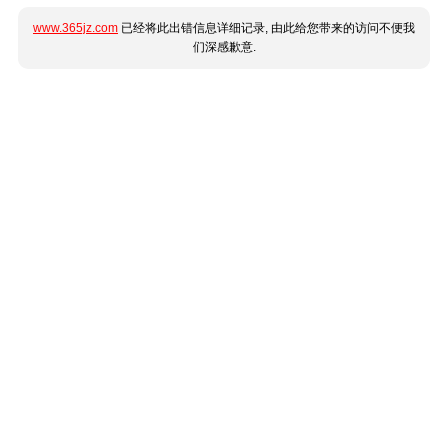
www.365jz.com
已经将此出错信息详细记录, 由此给您带来的访问不便我
们深感歉意.