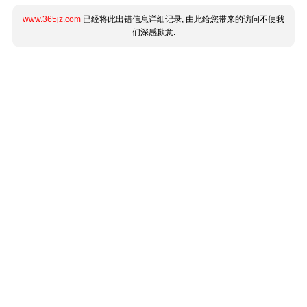
www.365jz.com
已经将此出错信息详细记录, 由此给您带来的访问不便我
们深感歉意.