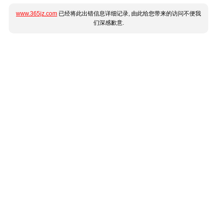
www.365jz.com
已经将此出错信息详细记录, 由此给您带来的访问不便我
们深感歉意.