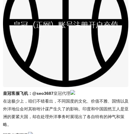
皇冠客服飞机：@seo3687
皇冠代理
在这极少上，咱们不错看出，不同国度的文化、价值不雅、国情以及
外洋地位会对其吩咐计谋产生久了的影响。印度和中国固然王人是亚
洲的要紧大国，却在处理外洋事务时展现出了各自特有的神气和策
略。