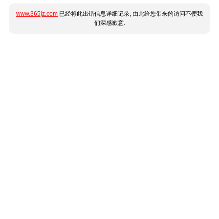
www.365jz.com
已经将此出错信息详细记录, 由此给您带来的访问不便我
们深感歉意.