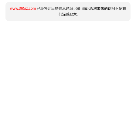
www.365jz.com
已经将此出错信息详细记录, 由此给您带来的访问不便我
们深感歉意.