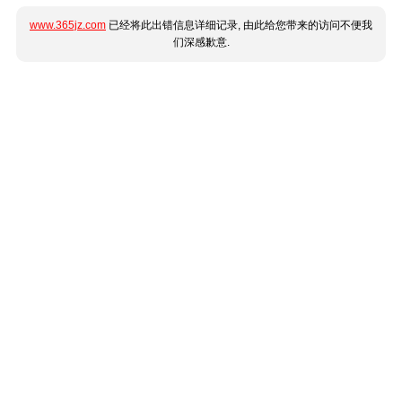
www.365jz.com
已经将此出错信息详细记录, 由此给您带来的访问不便我
们深感歉意.