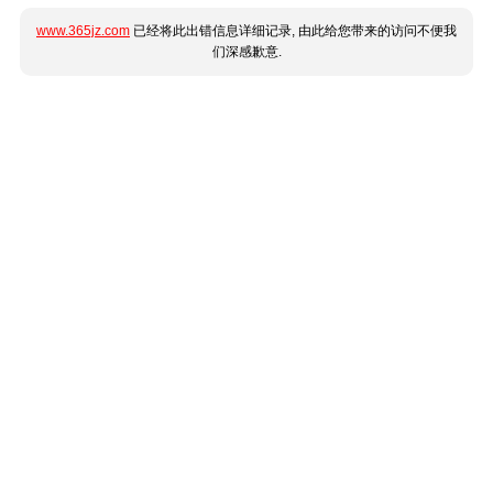
www.365jz.com
已经将此出错信息详细记录, 由此给您带来的访问不便我
们深感歉意.