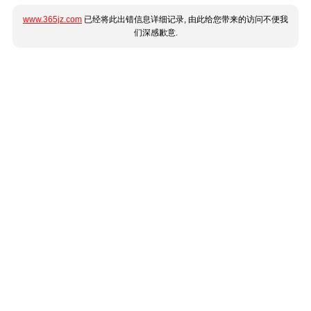
www.365jz.com
已经将此出错信息详细记录, 由此给您带来的访问不便我
们深感歉意.