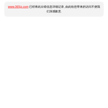
www.365jz.com
已经将此出错信息详细记录, 由此给您带来的访问不便我
们深感歉意.