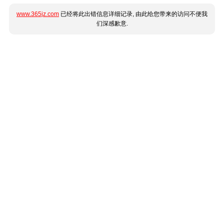
www.365jz.com
已经将此出错信息详细记录, 由此给您带来的访问不便我
们深感歉意.