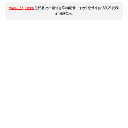
www.365jz.com
已经将此出错信息详细记录, 由此给您带来的访问不便我
们深感歉意.