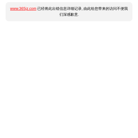
www.365jz.com
已经将此出错信息详细记录, 由此给您带来的访问不便我
们深感歉意.