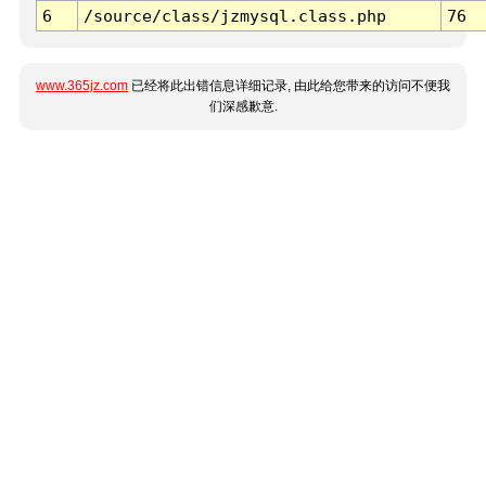
6
/source/class/jzmysql.class.php
76
www.365jz.com
已经将此出错信息详细记录, 由此给您带来的访问不便我
们深感歉意.