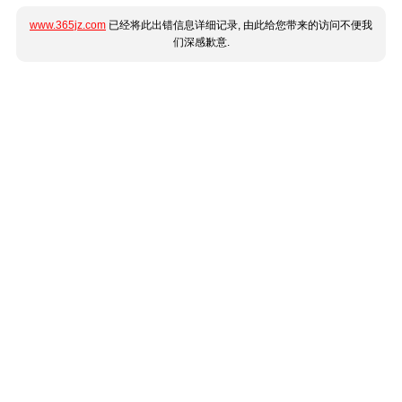
www.365jz.com
已经将此出错信息详细记录, 由此给您带来的访问不便我
们深感歉意.