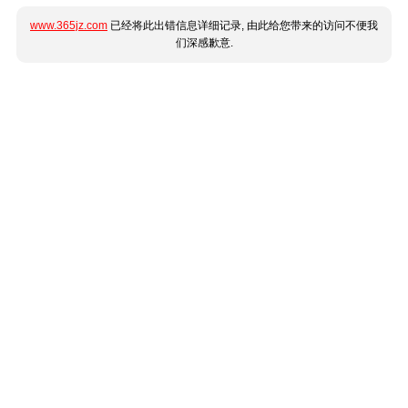
www.365jz.com
已经将此出错信息详细记录, 由此给您带来的访问不便我
们深感歉意.