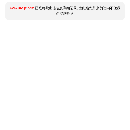
www.365jz.com
已经将此出错信息详细记录, 由此给您带来的访问不便我
们深感歉意.