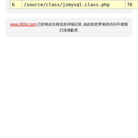
6
/source/class/jzmysql.class.php
76
www.365jz.com
已经将此出错信息详细记录, 由此给您带来的访问不便我
们深感歉意.