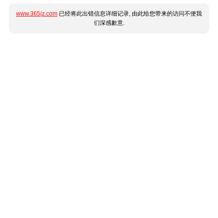
www.365jz.com
已经将此出错信息详细记录, 由此给您带来的访问不便我
们深感歉意.