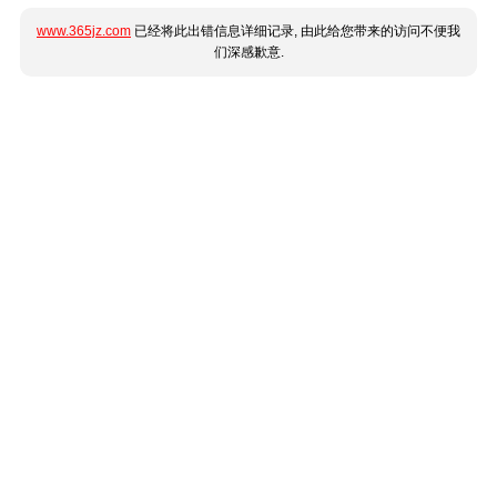
www.365jz.com
已经将此出错信息详细记录, 由此给您带来的访问不便我
们深感歉意.