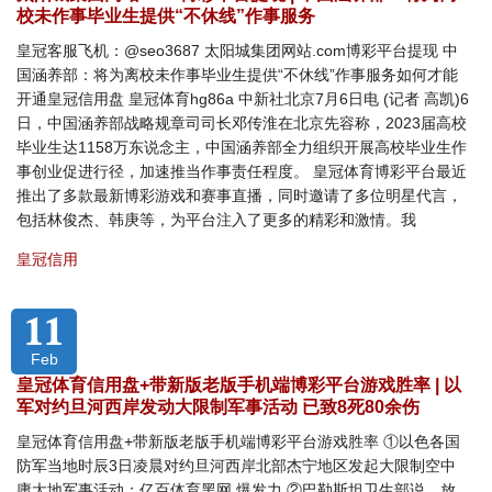
校未作事毕业生提供“不休线”作事服务
皇冠客服飞机：@seo3687 太阳城集团网站.com博彩平台提现 中
国涵养部：将为离校未作事毕业生提供“不休线”作事服务如何才能
开通皇冠信用盘 皇冠体育hg86a 中新社北京7月6日电 (记者 高凯)6
日，中国涵养部战略规章司司长邓传淮在北京先容称，2023届高校
毕业生达1158万东说念主，中国涵养部全力组织开展高校毕业生作
事创业促进行径，加速推当作事责任程度。 皇冠体育博彩平台最近
推出了多款最新博彩游戏和赛事直播，同时邀请了多位明星代言，
包括林俊杰、韩庚等，为平台注入了更多的精彩和激情。我
皇冠信用
11
Feb
皇冠体育信用盘+带新版老版手机端博彩平台游戏胜率 | 以
军对约旦河西岸发动大限制军事活动 已致8死80余伤
皇冠体育信用盘+带新版老版手机端博彩平台游戏胜率 ①以色各国
防军当地时辰3日凌晨对约旦河西岸北部杰宁地区发起大限制空中
庸大地军事活动；亿百体育黑网 爆发力 ②巴勒斯坦卫生部说，放